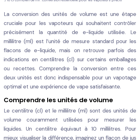
/ 10 cl combien de ml : conversion essentielle pour les vapoteurs précis
La conversion des unités de volume est une étape
cruciale pour les vapoteurs qui souhaitent contrôler
précisément la quantité de e-liquide utilisée. Le
millilitre (ml) est l’unité de mesure standard pour les
flacons de e-liquide, mais on retrouve parfois des
indications en centilitres (cl) sur certains emballages
ou recettes. Comprendre la conversion entre ces
deux unités est donc indispensable pour un vapotage
optimal et une expérience de vape satisfaisante.
Comprendre les unités de volume
Le centilitre (cl) et le millilitre (ml) sont des unités de
volume couramment utilisées pour mesurer les
liquides. Un centilitre équivaut à 10 millilitres. Pour
mieux visualiser la différence, imaginez un flacon de jus